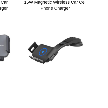
r Car
15W Magnetic Wireless Car Cell
rger
Phone Charger