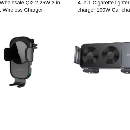
 Wholesale Qi2.2 25W 3 in
4-in-1 Cigarette lighte
1 Wireless Charger
charger 100W Car cha