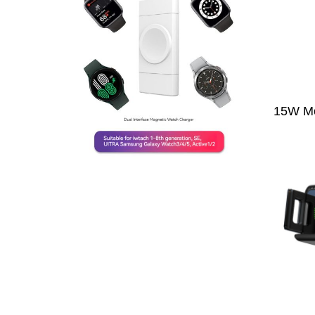
15W Mo