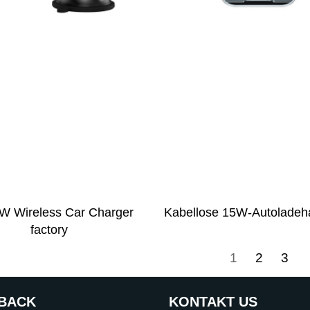
W Wireless Car Charger
Kabellose 15W-Autoladeh
factory
1
2
3
BACK
KONTAKT US