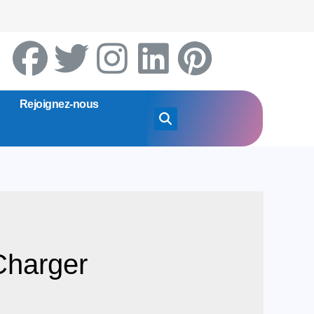
Rejoignez-nous
Charger