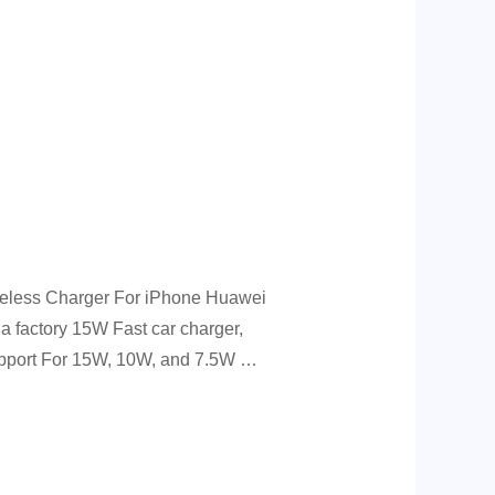
eless Charger For iPhone Huawei
 factory 15W Fast car charger,
pport For 15W, 10W, and 7.5W …