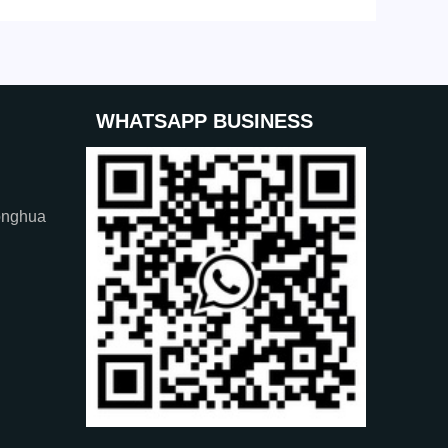
WHATSAPP BUSINESS
onghua