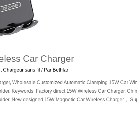
eless Car Charger
B
,
Chargeur sans fil
/ Par
Bethlar
arger, Wholesale Customized Automatic Clamping 15W Car Wir
der. Keywords: Factory direct 15W Wireless Car Charger, China
lder. New designed 15W Magnetic Car Wireless Charger， Su